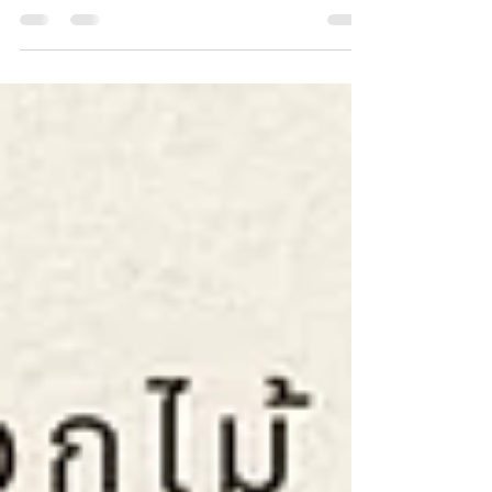
คอร์สเรียนจัดดอกไม้ หลักสูตรขั้นสูง สำหรับผู้ที่มีพื้นฐาน
มาบ้าง ต้องเรียนเรียนรู้การออกแบบชิ้นงาน ทั้งชิ้นงาน
เล็ก และ ชิ้นงานใหญ่