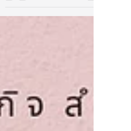
ดอกไม้เพื่อเปิดร้าน แต่มีเวลาไม่มากนัก เราจัด
คลาสพิเศษ เรียนจบใน 2 วัน เรียนรู้ตั้งแต่การ
ดูแลดอกไม้ วิธีการจับคู่สี และเทคนิคการจัดดอกไม้
นักเรียนจะได้ฝึกจัดชิ้นงานที่ได้ใช้บ่อยในร้าน
ดอกไม้ และใช้เป็นพื้นฐานต่อยอดชิ้นงานอื่นๆได้
อีกมากมาย ตารางเรียน Fast Track Flower
Business Course เรียน 6 ชิ้นงาน รอบเรียน วัน
พุธ-พฤหัส : 23-24 กันยายน 2569 เวลา 10.00-
17.30 ราคา 22,000 บาท Private Class จองวัน
เรียนเองได้ ราคา 32,000 บาท *โปรโมชั่นเม