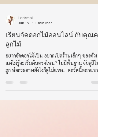
Lookmai
Jun 19
1 min read
เรียนจัดดอกไม้ออนไลน์ กับคุณครู
ลูกไม้
อยากจัดดอกไม้เป็น อยากเปิดร้านเล็กๆ ของตัวเอง
แต่ไม่รู้จะเริ่มต้นตรงไหน? ไม่มีพื้นฐาน จับคู่สีไม่
ถูก ห่อกระดาษยังไงก็ดูไม่แพง... คอร์สนี้ออกแบบ
มาเพื่อคุณค่ะ! ครูสอนตั้งแต่ศูนย์ ไม่มีพื้นฐานเลยก็
เรียนเข้าใจง่าย เน้นเทคนิคที่นำไปใช้ได้จริง จัด
ขายได้จริง กับ 6 ชิ้นงานยอดนิยมตลอดกาล (เลื่อน
ภาพดูชิ้นงานด้านล่าง ได้เลยค่ะ⬇️ ) เปิดรับสมัคร
แล้ว! คอร์สจัดดอกไม้สดออนไลน์พื้นฐาน สู่การเป็น
มืออาชีพ (รุ่นเรียนสด 19 ก.ค. 69) ✨ สิ่งที่คุณจะได้
ลงมือทำในคอร์สนี้: Round Rose Bouquet