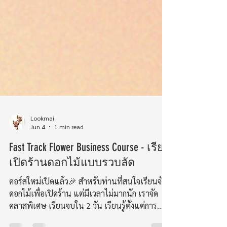
Lookmai
Jun 4
1 min read
Fast Track Flower Business Course - เรียน
เปิดร้านดอกไม้แบบรวบลัด
คอร์สใหม่เปิดแล้ว🎉 สำหรับท่านที่สนใจเรียนจัด