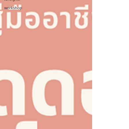
workshop