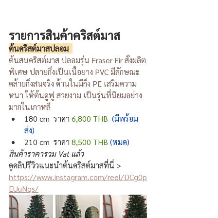
รายการสินค้าคริสต์มาส
ต้นคริสต์มาสปลอม  
ต้นสนคริสต์มาส ปลอมรุ่น Fraser Fir สั่งผลิต
พิเศษ ปลายกิ่งเป็นเนื้อยาง PVC มีลักษณะ
คล้ายกิ่งสนจริง ด้านในมีกิ่ง PE เสริมความ
หนา ให้ต้นดูฟู สวยงาม เป็นรุ่นที่นิยมอย่าง
มากในเกาหลี
180 cm  ราคา 
6,800 THB  
(
มีพร้อม
ส่ง
)
210 cm  ราคา 
8,500 THB 
(หมด)
สินค้าราคารวม Vat แล้ว
ดูคลิปรีวิวแนะนำต้นคริสต์มาสที่นี่ > 
https://www.instagram.com/reel/DCg0p
EUuNqs/