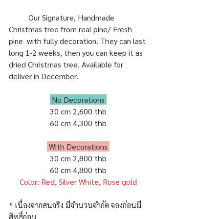
	Our Signature, Handmade 
Christmas tree from real pine/ Fresh 
pine  with fully decoration. They can last 
long 1-2 weeks, then you can keep it as 
dried Christmas tree. 
Available for 
deliver in December.
 No Decorations 
30 cm 2,600 thb
60 cm 4,300 thb
 With Decorations 
30 cm 2,800 thb
60 cm 4,800 thb
Color: Red, Silver White, Rose gold
* เนื่องจากสนจริง มีจำนวนจำกัด จองก่อนมี
สิทธิ์ก่อน