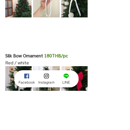
Silk Bow Ornament 
180THB/pc
Red / white
Facebook
Instagram
LINE