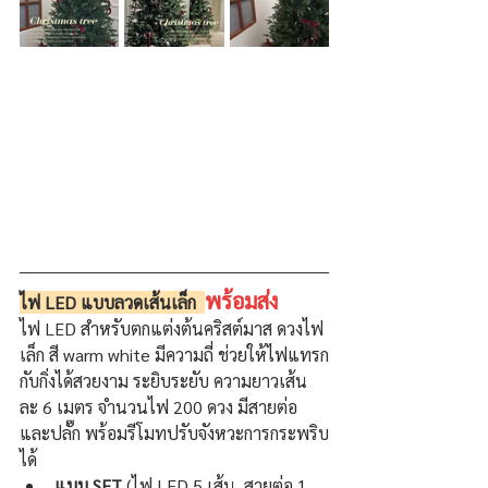
พร้อมส่ง
ไฟ LED แบบลวดเส้นเล็ก  
ไฟ LED 
สำหรับตกแต่งต้นคริสต์มาส ดวงไฟ
เล็ก สี warm white มีความถี่ ช่วยให้ไฟแทรก
กับกิ่งได้สวยงาม ระยิบระยับ ความยาวเส้น
ละ 6 เมตร จำนวนไฟ 200 ดวง มีสายต่อ 
และปลั๊ก พร้อมรีโมทปรับจังหวะการกระพริบ
ได้
แบบ SET
 (ไฟ LED 5 เส้น, สายต่อ 1 