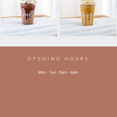
OPENING HOURS
Mon - Sun :
8am - 6pm