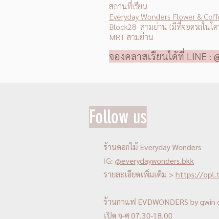
สถานที่เรียน
Everyday Wonders Flower & Coff
Block28 สามย่าน (มีที่จอดรถในโค
MRT สามย่าน
จองคลาสเรียนได้ที่ LINE :
@
Follow us
ร้านดอกไม้ Everyday Wonders
IG:
@everydaywonders.bkk
รายละเอียดเพิ่มเติม >
https://opl
ร้านกาแฟ EVDWONDERS by gwin 
เปิด จ-ศ 07.30-18.00