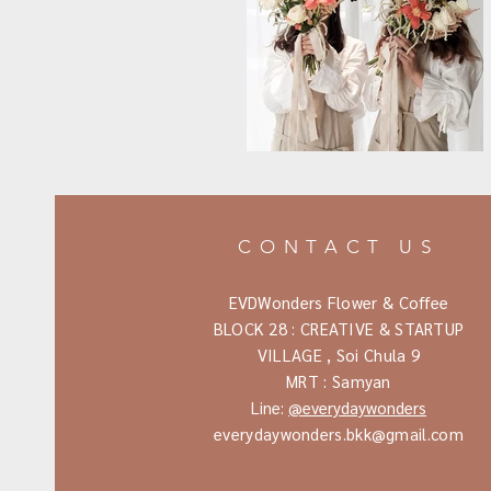
CONTACT US
EVDWonders Flower & Coffee
BLOCK 28 : CREATIVE & STARTUP
VILLAGE ,
Soi Chula 9
MRT : Samyan
Line:
@everydaywonders
everydaywonders.bkk@gmail.com