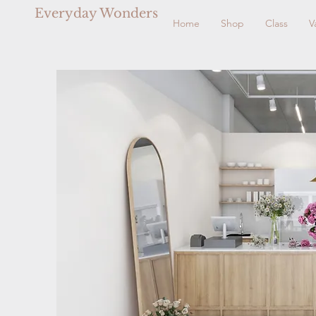
Everyday Wonders
Home
Shop
Class
V