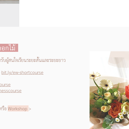
ดดอกไม้
หรับผู้สนใจเรียนระยะสั้นและระยะยาว
>
bit.ly/ew-shortcourse
course
inesscourse
หรือ
Workshop
>