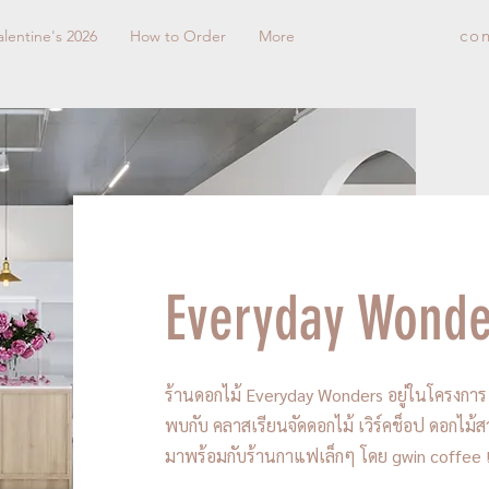
co
alentine's 2026
How to Order
More
Everyday Wonde
ร้านดอกไม้ Everyday Wonders อยู่ในโครงกา
พบกับ คลาสเรียนจัดดอกไม้ เวิร์คช็อป ดอกไม้ส
มาพร้อมกับร้านกาแฟเล็กๆ โดย gwin coffee เริ