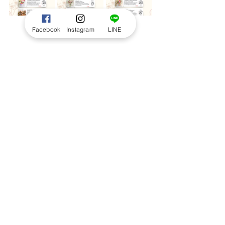
Facebook
Instagram
LINE
สอบถามเพิ่มเติม
LINE : 
@everydaywonders
Instagram : 
@everydaywonders.bkk
สถานที่เรียน
Everyday Wonders Flower
โครงการ Block28 สามย่าน มีที่จอดรถ, ใกล้ 
MRT สามย่าน
แผนที่ > 
https://goo.gl/maps/UJP6ma4rzgQUbt