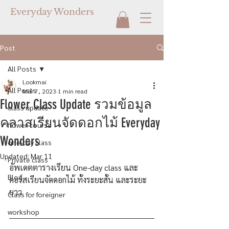
Everyday Wonders
Post
All Posts
Lookmai
All Posts
Mar 7, 2023
1 min read
Flower Class Update รวมข้อมูล
class update
คลาสเรียนจัดดอกไม้ Everyday
flower course
Wonders
one-day class
Updated:
Mar 11
Private class
อัพเดตตารางเรียน One-day class และ 
Blog
คอร์สเรียนจัดดอกไม้ ทั้งระยะสั้น และระยะ
ยาว
Class for foreigner
workshop