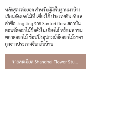
หลักสูตรต่อยอด สำหรับผู้มีพื้นฐานมาบ้าง 
เรียนจัดดอกไม้ที่ เซี่ยงไฮ้ ประเทศจีน กับเห
ล่าซือ Jing Jing จาก Santori flora สถาบัน
สอนจัดดอกไม้ชื่อดังในเซี่ยงไฮ้ พร้อมหาชม
ตลาดดอกไม้ ช็อปปิ้งอุปกรณ์จัดดอกไม้ราคา
ถูกจากประเทศจีนกลับบ้าน
รายละเอียด Shanghai Flower Study Trip