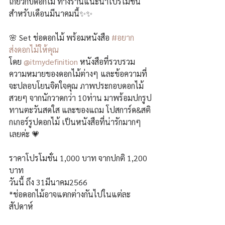
เกี่ยวกับดอกไม้ ทางร้านแนะนำโปรโมชั่น
สำหรับเดือนมีนาคมนี้✨️✨️
🌸 Set ช่อดอกไม้ พร้อมหนังสือ 
#อยาก
ส่งดอกไม้ให้คุณ
โดย 
@itmydefinition
 หนังสือที่รวบรวม
ความหมายของดอกไม้ต่างๆ และข้อความที่
จะปลอบโยนจิตใจคุณ ภาพประกอบดอกไม้
สวยๆ จากนักวาดกว่า 10ท่าน มาพร้อมปกรูป
ทานตะวันสดใส และของแถม โปสการ์ด&สติ
กเกอร์รูปดอกไม้ เป็นหนังสือที่น่ารักมากๆ
เลยค่ะ 💗
ราคาโปรโมชั่น 1,000 บาท จากปกติ 1,200 
บาท
วันนี้ ถึง 31มีนาคม2566
*ช่อดอกไม้อาจแตกต่างกันไปในแต่ละ
สัปดาห์