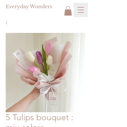
Everyday Wonders
5 Tulips bouquet :