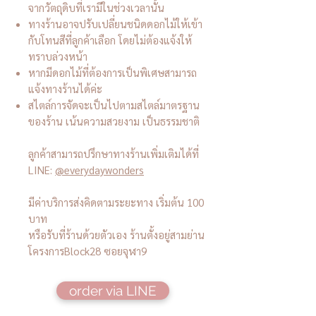
จากวัตถุดิบที่เรามีในช่วงเวลานั้น
ทางร้านอาจปรับเปลี่ยนชนิดดอกไม้ให้เข้า
กับโทนสีที่ลูกค้าเลือก โดยไม่ต้องแจ้งให้
ทราบล่วงหน้า
หากมีดอกไม้ที่ต้องการเป็นพิเศษสามารถ
แจ้งทางร้านได้ค่ะ
สไตล์การจัดจะเป็นไปตามสไตล์มาตรฐาน
ของร้าน เน้นความสวยงาม เป็นธรรมชาติ
ลูกค้าสามารถปรึกษาทางร้านเพิ่มเติมได้ที่
LINE:
@everydaywonders
มีค่าบริการส่งคิดตามระยะทาง เริ่มต้น 100
บาท
หรือรับที่ร้านด้วยตัวเอง ร้านตั้งอยู่สามย่าน
โครงการBlock28 ซอยจุฬา9
order via LINE