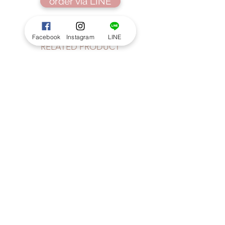
order via LINE
Facebook
Instagram
LINE
RELATED PRODUCT
Seasonal Handtied size S : Pastel