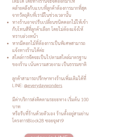
เติมได้ โดยทางร้านจะจัดออกมาให้
คล้ายคลึงกับแบบที่ลูกค้าต้องการมากที่สุด
จากวัตถุดิบที่เรามีในช่วงเวลานั้น
ทางร้านอาจปรับเปลี่ยนชนิดดอกไม้ให้เข้า
กับโทนสีที่ลูกค้าเลือก โดยไม่ต้องแจ้งให้
ทราบล่วงหน้า
หากมีดอกไม้ที่ต้องการเป็นพิเศษสามารถ
แจ้งทางร้านได้ค่ะ
สไตล์การจัดจะเป็นไปตามสไตล์มาตรฐาน
ของร้าน เน้นความสวยงาม เป็นธรรมชาติ
ลูกค้าสามารถปรึกษาทางร้านเพิ่มเติมได้ที่
LINE:
@everydaywonders
มีค่าบริการส่งคิดตามระยะทาง เริ่มต้น 100
บาท
หรือรับที่ร้านด้วยตัวเอง ร้านตั้งอยู่สามย่าน
โครงการBlock28 ซอยจุฬา9