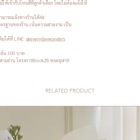
ห้เข้ากับโทนสีที่ลูกค้าเลือก โดยไม่ต้องแจ้งให้
สามารถแจ้งทางร้านได้ค่ะ
าตรฐานของร้าน เน้นความสวยงาม เป็น
ิมได้ที่ LINE:
@everydaywonders
่มต้น 100 บาท
งอยู่สามย่าน โครงการBlock28 ซอยจุฬา9
RELATED PRODUCT