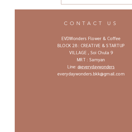
CONTACT US
EVDWonders Flower & Coffee
BLOCK 28 : CREATIVE & STARTUP
VILLAGE ,
Soi Chula 9
MRT : Samyan
Line:
@everydaywonders
everydaywonders.bkk@gmail.com