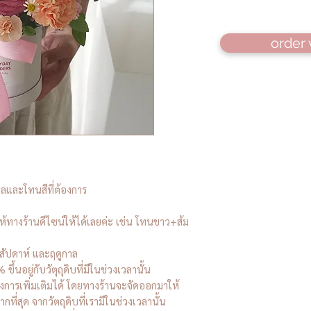
order 
ลและโทนสีที่ต้องการ
ให้ทางร้านดีไซน์ให้ได้เลยค่ะ เช่น โทนขาว+ส้ม
สัปดาห์ และฤดูกาล
นอยู่กับวัตุถุดิบที่มีในช่วงเวลานั้น
องการเพิ่มเติมได้ โดยทางร้านจะจัดออกมาให้
กที่สุด จากวัตถุดิบที่เรามีในช่วงเวลานั้น