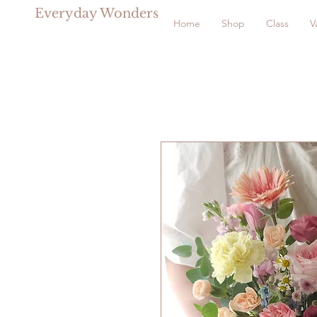
Everyday Wonders
Home
Shop
Class
V