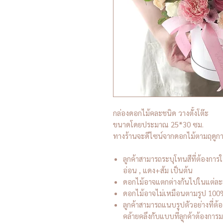
กล่องดอกไม้คละชนิด วางตั้งโต๊ะ
ขนาดโดยประมาณ 25*30 ซม.
ทางร้านจะดีไซน์จากดอกไม้ตามฤดูกา
ลูกค้าสามารถระบุโทนสีที่ต้องการ
อ่อน , แดง+ส้ม เป็นต้น
ดอกไม้อาจแตกต่างกันไปในแต่ละ
ดอกไม้อาจไม่เหมือนตามรูป 100% ขึ้
ลูกค้าสามารถแนบรูปตัวอย่างที่ต้
คล้ายคลึงกับแบบที่ลูกค้าต้องการมา