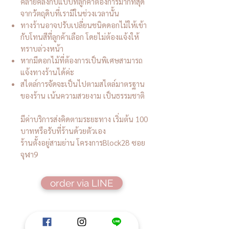
คล้ายคลึงกับแบบที่ลูกค้าต้องการมากที่สุด
จากวัตถุดิบที่เรามีในช่วงเวลานั้น
ทางร้านอาจปรับเปลี่ยนชนิดดอกไม้ให้เข้า
กับโทนสีที่ลูกค้าเลือก โดยไม่ต้องแจ้งให้
ทราบล่วงหน้า
หากมีดอกไม้ที่ต้องการเป็นพิเศษสามารถ
แจ้งทางร้านได้ค่ะ
สไตล์การจัดจะเป็นไปตามสไตล์มาตรฐาน
ของร้าน เน้นความสวยงาม เป็นธรรมชาติ
มีค่าบริการส่งคิดตามระยะทาง เริ่มต้น 100
บาทหรือรับที่ร้านด้วยตัวเอง
ร้านตั้งอยู่สามย่าน โครงการBlock28 ซอย
จุฬา9
order via LINE