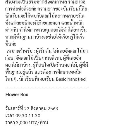
สวยงามเป็นธรมชาติสไตล์เกาหลี รวมถึงวิธี
การห่อช่อด้วยค่ะ ความยากของชั่นเรียนนี้คือ 
นักเรียนจะได้พบกับดอกไม้หลากหลายชนิด
ซึ่งแต่ละชนิดจะมีลักษณะดอก และน้ำหนัก
ต่างกัน ทำให้การควบคุมดอกไม้ทำได้ยากขึ้น 
หากมีพื้นฐานมาบ้างจะช่วยให้เรียนรู้ได้เร็ว
ขึ้นค่ะ
เหมาะสำหรับ : ผู้เริ่มต้น ไม่เคยจัดดอกไม้มา
ก่อน, จัดดอกไม้เป็นงานอดิเรก, ผู้ที่เคยจัด
ดอกไม้มาบ้าง, ผู้ที่สนใจเปิดร้านดอกไม้, ผู้ที่มี
พื้นฐานอยู่แล้ว และต้องการศึกษาเทคนิค
ใหม่ๆ, นักเรียนที่เคยเรียน Basic handtied
Flower Box
วันเสาร์ที่ 22 สิงหาคม 2563 
เวลา 09.30-11.30  
ราคา 3,000 บาท/ท่าน 