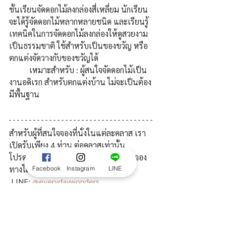
ชั้นเรียนจัดดอกไม้ลงกล่องสี่เหลี่ยม นักเรียน
จะได้รู้จัดดอกไม้หลากหลายชนิด และเรียนรู้
เทคนิคในการจัดดอกไม้ลงกล่องให้ดูสวยงาม
เป็นธรรมชาติ ใช้สำหรับเป็นของขวัญ หรือ
ตกแต่งจัดวางกับของขวัญได้
เหมาะสำหรับ : ผู้สนใจจัดดอกไม้เป็น
งานอดิเรก สำหรับตกแต่งบ้าน ไม่จะเป็นต้อง
มีพื้นฐาน
สำหรับผู้ที่สนใจจองที่นั่งในแต่ละคลาส เรา
เปิดรับเพียง 4 ท่าน ต่อคลาสเท่านั้น 
โปรดแจ้งชื่อ และเบอร์ติดต่อ เพื่อลงชื่อจอง
ทางไลน์
Facebook
Instagram
LINE
 LINE: 
@everydaywonders
วิธีเดินทาง
 Everyday Wonders Flower 
สนามเป้า ตั้งอยู่ในร้าน Gwin Coffee ใกล้ 