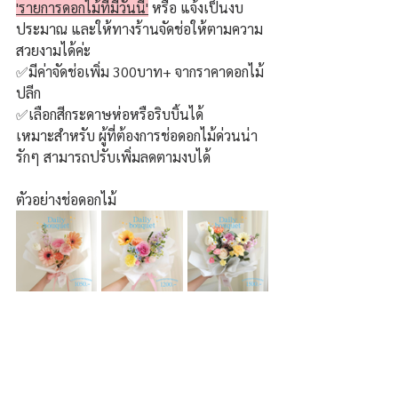
'รายการดอกไม้ที่มีวันนี้'
 หรือ แจ้งเป็นงบ
ประมาณ และให้ทางร้านจัดช่อให้ตามความ
สวยงามได้ค่ะ 
✅มีค่าจัดช่อเพิ่ม 300บาท+ จากราคาดอกไม้
ปลีก
✅เลือกสีกระดาษห่อหรือริบบิ้นได้
เหมาะสำหรับ ผู้ที่ต้องการช่อดอกไม้ด่วนน่า
รักๆ สามารถปรับเพิ่มลดตามงบได้
ตัวอย่างช่อดอกไม้