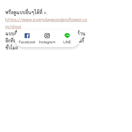
หรือดูแบบอื่นๆได้ที่ >
https://www.everydaywondersflower.co
m/shop
แบบอื่นๆ อาจจะต้องเช็คดอกไม้กับทางร้าน
อีกทีนะคะ ว่ามีดอกไม้หรือไม่ พร้อมส่งในกี่
Facebook
Instagram
LINE
ชั่วโมง
วิธีการสั่งซื้อ
LINE 
ติดต่อร้านผ่านทางไลน์  
@everydaywonders
แจ้งแบบที่ต้องการ หรือแจ้งงบประมาณ 
หากต้องการให้ทางร้านจัดส่ง สามารถส่ง 
google map แจ้งสถานที่ให้ทางร้านเช็คค่า
ส่งให้ได้เลยค่ะ
ค่าส่งเริ่มต้น 100 บาท ขึ้นอยู่กับระยะทาง