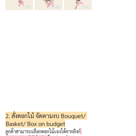
2. สั่งดอกไม้ จัดตามงบ Bouquet/ 
Basket/ Box on budget
ลูกค้าสามารถเลือกดอกไม้เองได้จากลิงก์