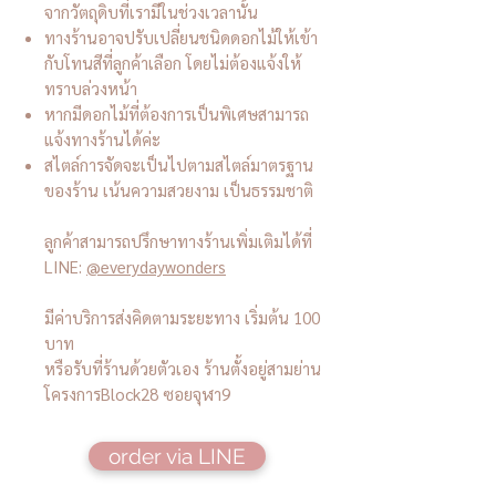
จากวัตถุดิบที่เรามีในช่วงเวลานั้น
ทางร้านอาจปรับเปลี่ยนชนิดดอกไม้ให้เข้า
กับโทนสีที่ลูกค้าเลือก โดยไม่ต้องแจ้งให้
ทราบล่วงหน้า
หากมีดอกไม้ที่ต้องการเป็นพิเศษสามารถ
แจ้งทางร้านได้ค่ะ
สไตล์การจัดจะเป็นไปตามสไตล์มาตรฐาน
ของร้าน เน้นความสวยงาม เป็นธรรมชาติ
ลูกค้าสามารถปรึกษาทางร้านเพิ่มเติมได้ที่
LINE:
@everydaywonders
มีค่าบริการส่งคิดตามระยะทาง เริ่มต้น 100
บาท
หรือรับที่ร้านด้วยตัวเอง ร้านตั้งอยู่สามย่าน
โครงการBlock28 ซอยจุฬา9
order via LINE