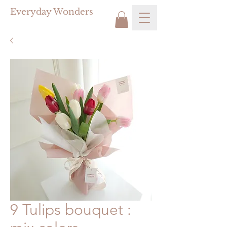
Everyday Wonders
9 Tulips bouquet :