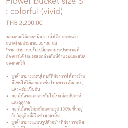
Flower bucket size S
: colorful (vivid)
Price
THB 2,200.00
กล่องดอกไม้คละชนิด วางตั้งโต๊ะ ขนาดเล็ก
ขนาดโดยประมาณ 25*30 ซม
*ราคาสามารถปรับเปลี่ยนตามงบประมาณที่
ต้องการได้ โดยจะแตกต่างกันที่จำนวนและชนิด
ของดอกไม้
ลูกค้าสามารถระบุโทนสีที่ต้องการให้ทางร้าน
ดีไซน์ให้ได้เลยค่ะ เช่น โทนขาว+ส้มอ่อน ,
แดง+ส้ม เป็นต้น
ดอกไม้อาจแตกต่างกันไปในแต่ละสัปดาห์
และฤดูกาล
ดอกไม้อาจไม่เหมือนตามรูป 100% ขึ้นอยู่
กับวัตุถุดิบที่มีในช่วงเวลานั้น
ลูกค้าสามารถแนบรูปตัวอย่างที่ต้องการเพิ่ม