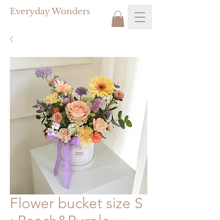
Everyday Wonders
Flower bucket size S