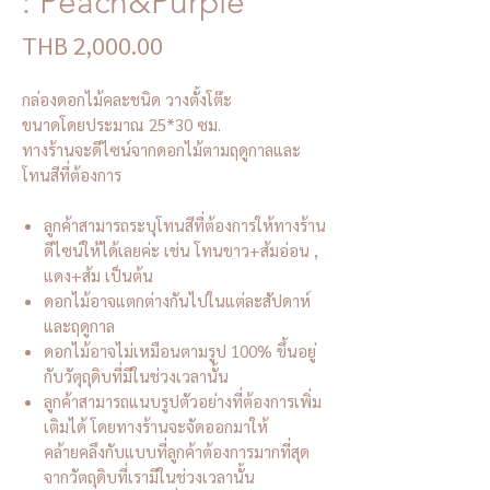
: Peach&Purple
Price
THB 2,000.00
กล่องดอกไม้คละชนิด วางตั้งโต๊ะ
ขนาดโดยประมาณ 25*30 ซม.
ทางร้านจะดีไซน์จากดอกไม้ตามฤดูกาลและ
โทนสีที่ต้องการ
ลูกค้าสามารถระบุโทนสีที่ต้องการให้ทางร้าน
ดีไซน์ให้ได้เลยค่ะ เช่น โทนขาว+ส้มอ่อน ,
แดง+ส้ม เป็นต้น
ดอกไม้อาจแตกต่างกันไปในแต่ละสัปดาห์
และฤดูกาล
ดอกไม้อาจไม่เหมือนตามรูป 100% ขึ้นอยู่
กับวัตุถุดิบที่มีในช่วงเวลานั้น
ลูกค้าสามารถแนบรูปตัวอย่างที่ต้องการเพิ่ม
เติมได้ โดยทางร้านจะจัดออกมาให้
คล้ายคลึงกับแบบที่ลูกค้าต้องการมากที่สุด
จากวัตถุดิบที่เรามีในช่วงเวลานั้น