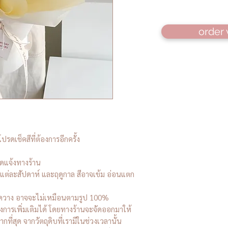
order 
ปรดเช็คสีที่ต้องการอีกครั้ง
ดแจ้งทางร้าน
ต่ละสัปดาห์ และฤดูกาล สีอาจเข้ม อ่อนแตก
ัดวาง อาจจะไม่เหมือนตามรูป 100%
องการเพิ่มเติมได้ โดยทางร้านจะจัดออกมาให้
กที่สุด จากวัตถุดิบที่เรามีในช่วงเวลานั้น