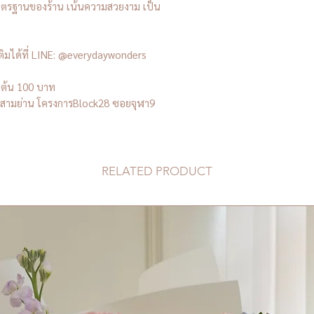
าตรฐานของร้าน เน้นความสวยงาม เป็น
เติมได้ที่ LINE: @everydaywonders
่มต้น 100 บาท
งอยู่สามย่าน โครงการBlock28 ซอยจุฬา9
RELATED PRODUCT