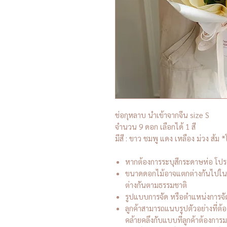
ช่อกุหลาบ นำเข้าจากจีน size S
จำนวน 9 ดอก เลือกได้ 1 สี
มีสี : ขาว ชมพู แดง เหลือง ม่วง ส้ม *โ
หากต้องการระบุสีกระดาษห่อ โปร
ขนาดดอกไม้อาจแตกต่างกันไปในแ
ต่างกันตามธรรมชาติ
รูปแบบการจัด หรือตำแหน่งการจ
ลูกค้าสามารถแนบรูปตัวอย่างที่ต้
คล้ายคลึงกับแบบที่ลูกค้าต้องการมา