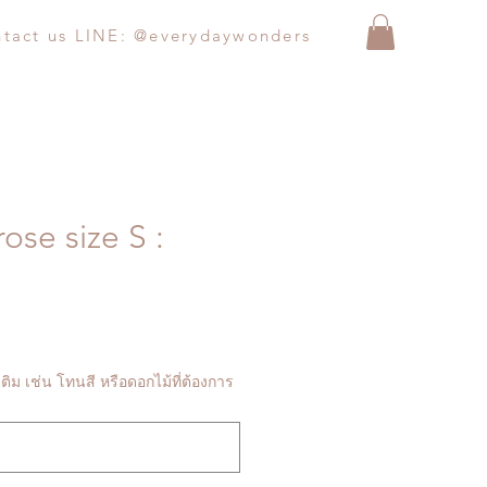
ntact us LINE: @everydaywonders
ose size S :
Price
ติม เช่น โทนสี หรือดอกไม้ที่ต้องการ