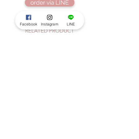
order via LINE
Facebook
Instagram
LINE
RELATED PRODUCT
Seasonal Handtied size S : Pastel