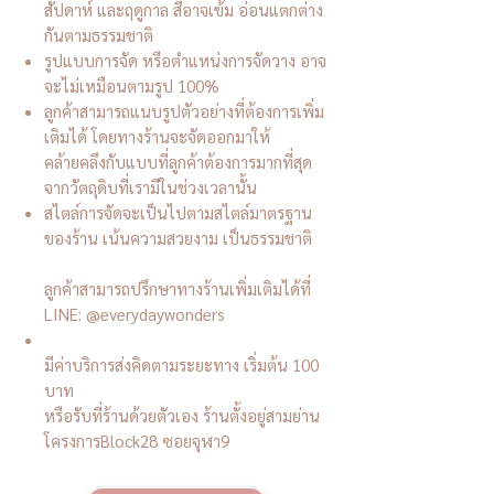
สัปดาห์ และฤดูกาล สีอาจเข้ม อ่อนแตกต่าง
กันตามธรรมชาติ
รูปแบบการจัด หรือตำแหน่งการจัดวาง อาจ
จะไม่เหมือนตามรูป 100%
ลูกค้าสามารถแนบรูปตัวอย่างที่ต้องการเพิ่ม
เติมได้ โดยทางร้านจะจัดออกมาให้
คล้ายคลึงกับแบบที่ลูกค้าต้องการมากที่สุด
จากวัตถุดิบที่เรามีในช่วงเวลานั้น
สไตล์การจัดจะเป็นไปตามสไตล์มาตรฐาน
ของร้าน เน้นความสวยงาม เป็นธรรมชาติ
ลูกค้าสามารถปรึกษาทางร้านเพิ่มเติมได้ที่
LINE: @everydaywonders
มีค่าบริการส่งคิดตามระยะทาง เริ่มต้น 100
บาท
หรือรับที่ร้านด้วยตัวเอง ร้านตั้งอยู่สามย่าน
โครงการBlock28 ซอยจุฬา9