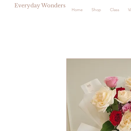
Everyday Wonders
Home
Shop
Class
V