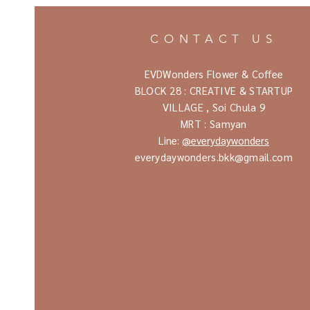
CONTACT US
EVDWonders Flower & Coffee
BLOCK 28 : CREATIVE & STARTUP
VILLAGE ,
Soi Chula 9
MRT : Samyan
Line:
@everydaywonders
everydaywonders.bkk@gmail.com