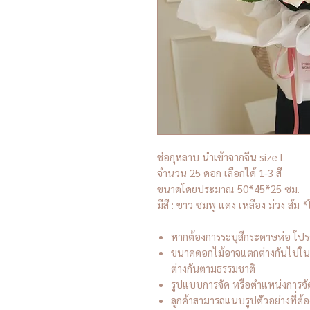
ช่อกุหลาบ นำเข้าจากจีน size L
จำนวน 25 ดอก เลือกได้ 1-3 สี
ขนาดโดยประมาณ 50*45*25 ซม.
มีสี : ขาว ชมพู แดง เหลือง ม่วง ส้ม *โ
หากต้องการระบุสีกระดาษห่อ โปร
ขนาดดอกไม้อาจแตกต่างกันไปในแ
ต่างกันตามธรรมชาติ
รูปแบบการจัด หรือตำแหน่งการจ
ลูกค้าสามารถแนบรูปตัวอย่างที่ต้