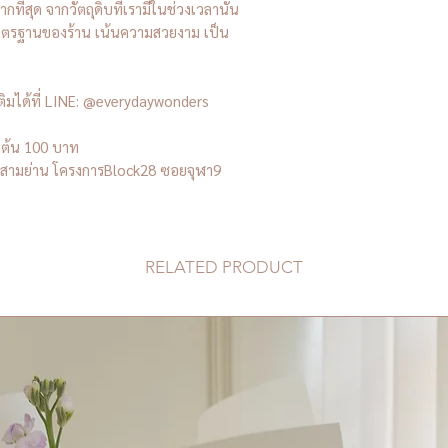
กที่สุด จากวัตถุดิบที่เรามีในช่วงเวลานั้น
าตรฐานของร้าน เน้นความสวยงาม เป็น
เติมได้ที่ LINE: @everydaywonders
่มต้น 100 บาท
งอยู่สามย่าน โครงการBlock28 ซอยจุฬา9
RELATED PRODUCT