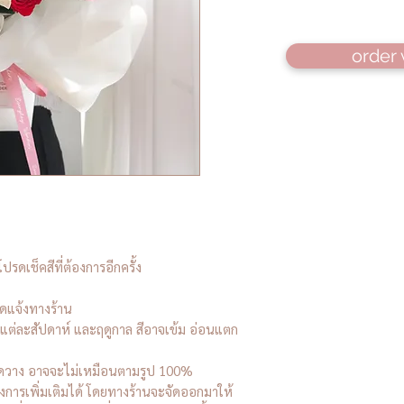
order 
ปรดเช็คสีที่ต้องการอีกครั้ง
ดแจ้งทางร้าน
ต่ละสัปดาห์ และฤดูกาล สีอาจเข้ม อ่อนแตก
ัดวาง อาจจะไม่เหมือนตามรูป 100%
องการเพิ่มเติมได้ โดยทางร้านจะจัดออกมาให้