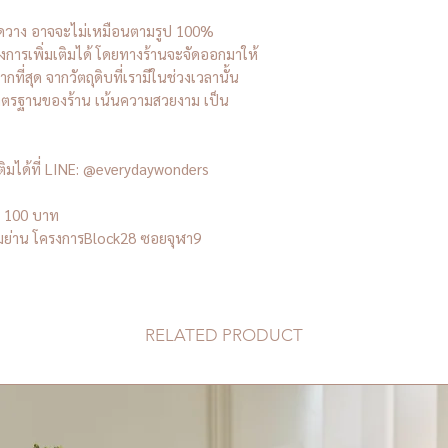
ัดวาง อาจจะไม่เหมือนตามรูป 100%
องการเพิ่มเติมได้ โดยทางร้านจะจัดออกมาให้
กที่สุด จากวัตถุดิบที่เรามีในช่วงเวลานั้น
าตรฐานของร้าน เน้นความสวยงาม เป็น
เติมได้ที่ LINE: @everydaywonders
้น 100 บาท
ู่สามย่าน โครงการBlock28 ซอยจุฬา9
RELATED PRODUCT