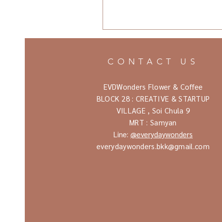
CONTACT US
EVDWonders Flower & Coffee
BLOCK 28 : CREATIVE & STARTUP
VILLAGE ,
Soi Chula 9
MRT : Samyan
Line:
@everydaywonders
everydaywonders.bkk@gmail.com