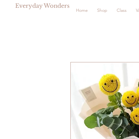
Everyday Wonders
Home
Shop
Class
V