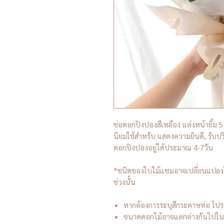
ช่อดอกปิงปองสีเหลือง แต่งหน้ายิ้ม 5
นิยมใช้สำหรับ แสดงความยินดี, รับป
ดอกปิงปองอยู่ได้ประมาณ 4-7วัน
*ชนิดของใบไม้แซมอาจเปลี่ยนแปลงโด
ช่วงนั้น
หากต้องการระบุสีกระดาษห่อ โปร
ขนาดดอกไม้อาจแตกต่างกันไปในแต