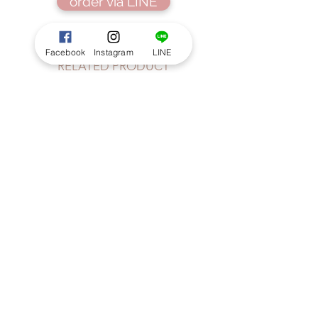
order via LINE
Facebook
Instagram
LINE
RELATED PRODUCT
Seasonal Handtied size S : Pastel