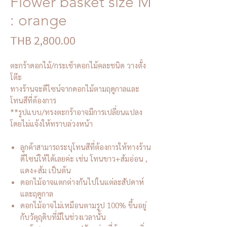
Flower basket size M
: orange
Price
THB 2,800.00
ตะกร้าดอกไม้/กระเช้าดอกไม้คละชนิด วางตั้ง
โต๊ะ
ทางร้านจะดีไซน์จากดอกไม้ตามฤดูกาลและ
โทนสีที่ต้องการ
**รูปแบบ/ทรงตะกร้าอาจมีการเปลี่ยนแปลง
โดยไม่แจ้งให้ทราบล่วงหน้า
ลูกค้าสามารถระบุโทนสีที่ต้องการให้ทางร้าน
ดีไซน์ให้ได้เลยค่ะ เช่น โทนขาว+ส้มอ่อน ,
แดง+ส้ม เป็นต้น
ดอกไม้อาจแตกต่างกันไปในแต่ละสัปดาห์
และฤดูกาล
ดอกไม้อาจไม่เหมือนตามรูป 100% ขึ้นอยู่
กับวัตุถุดิบที่มีในช่วงเวลานั้น