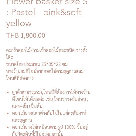
Flower basket size S
: Pastel - pink&soft
yellow
Price
THB 1,800.00
ตะกร้าดอกไม้/กระเช้าดอกไม้คละชนิด วางตั้ง
โต๊ะ
ขนาดโดยประมาณ 25*35*22 ซม.
ทางร้านจะดีไซน์จากดอกไม้ตามฤดูกาลและ
โทนสีที่ต้องการ
ลูกค้าสามารถระบุโทนสีที่ต้องการให้ทางร้าน
ดีไซน์ให้ได้เลยค่ะ เช่น โทนขาว+ส้มอ่อน ,
แดง+ส้ม เป็นต้น
ดอกไม้อาจแตกต่างกันไปในแต่ละสัปดาห์
และฤดูกาล
ดอกไม้อาจไม่เหมือนตามรูป 100% ขึ้นอยู่
กับวัตุถุดิบที่มีในช่วงเวลานั้น