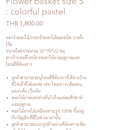
Flower basket size S
: colorful pastel
Price
THB 1,800.00
ตะกร้าดอกไม้/กระเช้าดอกไม้คละชนิด วางตั้ง
โต๊ะ
ขนาดโดยประมาณ 25*35*22 ซม.
ทางร้านจะดีไซน์จากดอกไม้ตามฤดูกาลและ
โทนสีที่ต้องการ
ลูกค้าสามารถระบุโทนสีที่ต้องการให้ทางร้าน
ดีไซน์ให้ได้เลยค่ะ เช่น โทนขาว+ส้มอ่อน ,
แดง+ส้ม เป็นต้น
ดอกไม้อาจแตกต่างกันไปในแต่ละสัปดาห์
และฤดูกาล
ดอกไม้อาจไม่เหมือนตามรูป 100% ขึ้นอยู่
กับวัตุถุดิบที่มีในช่วงเวลานั้น
ลูกค้าสามารถแนบรูปตัวอย่างที่ต้องการเพิ่ม